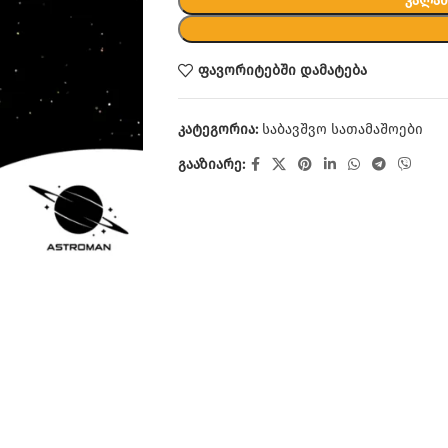
ᲙᲐᲚᲐᲗ
ფავორიტებში დამატება
კატეგორია:
საბავშვო სათამაშოები
გააზიარე: