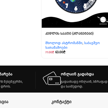
კედლის საათი (პლანეტები)
მხოლოდ ასტრომანში
,
საბავშვო
სათამაშოები
63.00
₾
77.00
₾
მარება
ონლაინ გადახდა
FB მესენჯერში,
გადაიხადე ონლაინ, სწრაფად
 დროს.
და საიმედოდ.
აცია
კონტაქტი