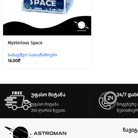
Mysterious Space
საბავშვო სათამაშოები
16.00
₾
უფასო მიტანა
24/7 დახ
უფასო მიტანა
მოგვწერე 
250 ლარის ზევით.
ნებისმიერ
ნავიგ