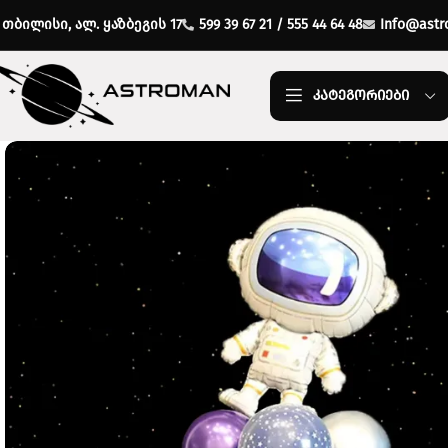
თბილისი, ალ. ყაზბეგის 17
599 39 67 21 / 555 44 64 48
Info@astr
ᲙᲐᲢᲔᲒᲝᲠᲘᲔᲑᲘ