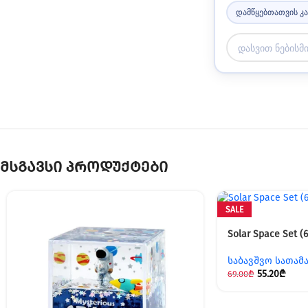
დამწყებთათვის კ
მსგავსი პროდუქტები
SALE
Solar Space Set (6
საბავშვო სათამ
55.20
₾
69.00
₾