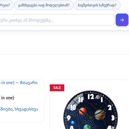
არგია?
განსხვავება იაფ მოდელებთან?
ბავშვისთვის საჩუქრად?
SALE
 in one)
აშოები
,
სხვადასხვა