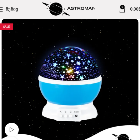
0
ᲛᲔᲜᲘᲣ
0.00
SALE
Watch video