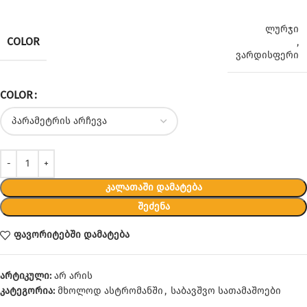
ლურჯი
COLOR
,
ვარდისფერი
COLOR
ᲙᲐᲚᲐᲗᲐᲨᲘ ᲓᲐᲛᲐᲢᲔᲑᲐ
ᲨᲔᲫᲔᲜᲐ
ფავორიტებში დამატება
არტიკული:
არ არის
კატეგორია:
მხოლოდ ასტრომანში
,
საბავშვო სათამაშოები