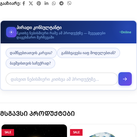
გააზიარე:
პირადი კონსულტანტი
Online
მკითხე ნებისმიერი რამე ამ პროდუქტზე — შევეცდები
დაგეხმარო შერჩევაში
დამწყებთათვის კარგია?
განსხვავება იაფ მოდელებთან?
ბავშვისთვის საჩუქრად?
მსგავსი პროდუქტები
SALE
SALE