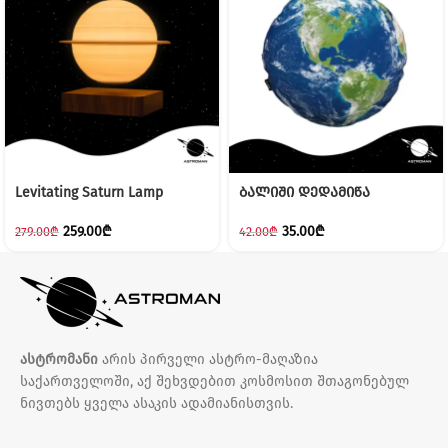
Levitating Saturn Lamp
ბალიში დედამიწა
259.00
₾
35.00
₾
279.00
₾
42.00
₾
ასტრომანი
არის პირველი ასტრო-მაღაზია
საქართველოში, აქ შეხვდებით კოსმოსით შთაგონებულ
ნივთებს ყველა ასაკის ადამიანისთვის.