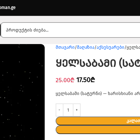
oman.ge
მთავარი
მაღაზია
აქსესუარები
ყელსა
ყელსაბამი (სა
17.50
₾
25.00
₾
ყელსაბამი (სატურნი) — ხარისხიანი არჩ
ᲙᲐᲚᲐᲗ