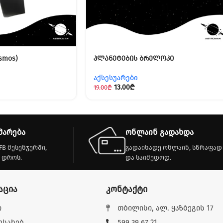
smos)
პლანეტების ბრელოკი
აქსესუარები
13.00
₾
19.00
₾
მარება
ონლაინ გადახდა
FB მესენჯერში,
გადაიხადე ონლაინ, სწრაფად
 დროს.
და საიმედოდ.
აცია
კონტაქტი
ი
თბილისი, ალ. ყაზბეგის 17
ესახებ
599 39 67 21