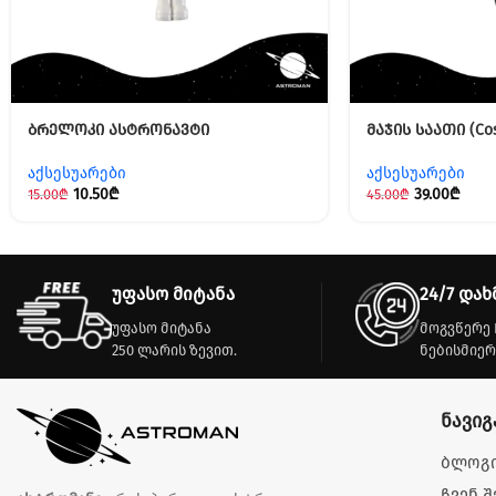
ბრელოკი ასტრონავტი
მაჯის საათი (Co
აქსესუარები
აქსესუარები
10.50
₾
39.00
₾
15.00
₾
45.00
₾
უფასო მიტანა
24/7 დახ
უფასო მიტანა
მოგვწერე 
250 ლარის ზევით.
ნებისმიერ
ნავიგ
ბლოგ
ჩვენ შ