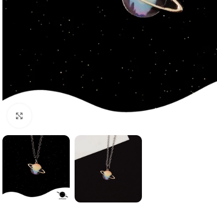
Click to enlarge