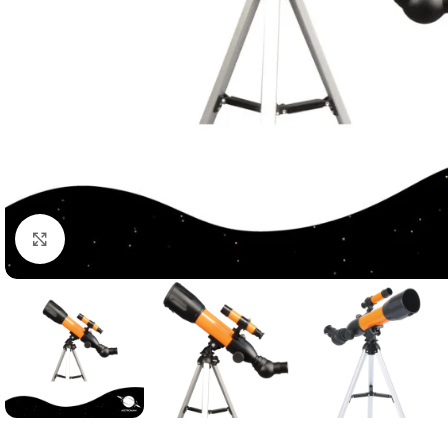
Click to enlarge