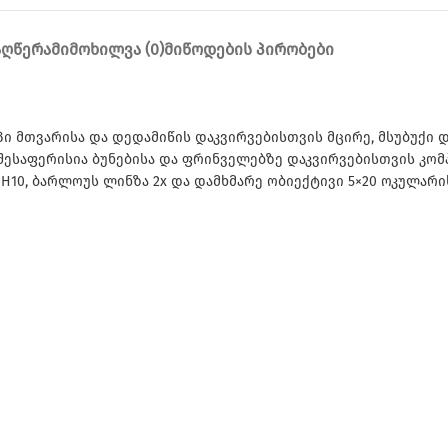
ᲐᲦᲬᲔᲠᲐ
ᲛᲘᲛᲝᲮᲘᲚᲕᲐ (0)
ᲛᲘᲬᲝᲓᲔᲑᲘᲡ ᲞᲘᲠᲝᲑᲔᲑᲘ
პი მთვარისა და დედამიწის დაკვირვებისთვის მცირე, მსუბუქი
ე შესაფერისია ბუნებისა და ფრინველებზე დაკვირვებისთვის კო
0, ბარლოუს ლინზა 2x და დამხმარე ობიექტივი 5×20 ოკულარის დი