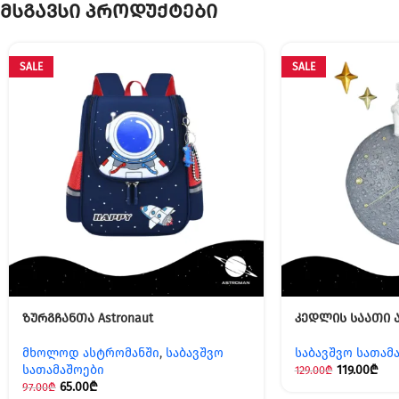
მსგავსი პროდუქტები
SALE
SALE
ზურგჩანთა Astronaut
კედლის საათი 
მხოლოდ ასტრომანში
,
საბავშვო
საბავშვო სათამ
სათამაშოები
119.00
₾
129.00
₾
65.00
₾
97.00
₾