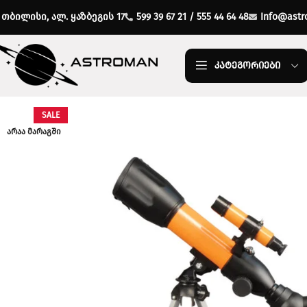
თბილისი, ალ. ყაზბეგის 17
599 39 67 21 / 555 44 64 48
Info@astr
ᲙᲐᲢᲔᲒᲝᲠᲘᲔᲑᲘ
SALE
ᲐᲠᲐᲐ ᲛᲐᲠᲐᲒᲨᲘ