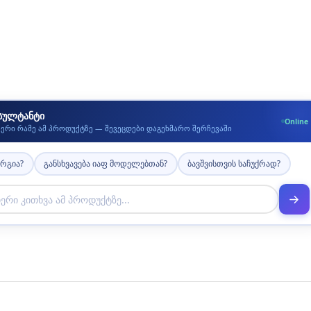
სულტანტი
Online
იერი რამე ამ პროდუქტზე — შევეცდები დაგეხმარო შერჩევაში
არგია?
განსხვავება იაფ მოდელებთან?
ბავშვისთვის საჩუქრად?