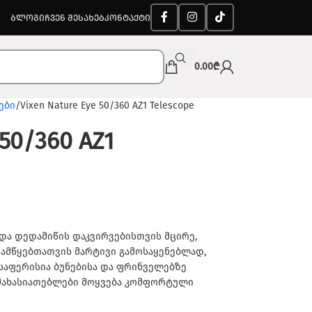
ᲑᲚᲝᲒᲘ
ᲩᲕᲔᲜ ᲨᲔᲡᲐᲮᲔᲑ
ᲙᲝᲜᲢᲐᲥᲢᲘ
0.00
₾
ები
Vixen Nature Eye 50/360 AZ1 Telescope
 50/360 AZ1
და დედამიწის დაკვირვებისთვის მცირე,
ამწყებთათვის მარტივი გამოსაყენებლად,
ესაფერისია ბუნებისა და ფრინველებზე
მახასიათებლები მოყვება კომფორტული