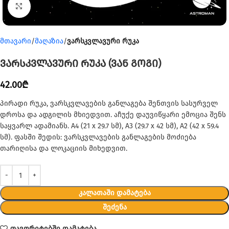
Click to enlarge
მთავარი
მაღაზია
ვარსკვლავური რუკა
ვარსკვლავური რუკა (ვან გოგი)
42.00
₾
პირადი რუკა, ვარსკვლავების განლაგება შენთვის სასურველ
დროსა და ადგილის მხიედვით. აჩუქე დაუვიწყარი ემოცია შენს
საყვარლ ადამიანს. A4 (21 x 29.7 სმ), A3 (29.7 x 42 სმ), A2 (42 x 59.4
სმ). ფასში შედის: ვარსკვლავების განლაგების მოძიება
თარიღისა და ლოკაციის მიხედვით.
ᲙᲐᲚᲐᲗᲐᲨᲘ ᲓᲐᲛᲐᲢᲔᲑᲐ
ᲨᲔᲫᲔᲜᲐ
ფავორიტებში დამატება