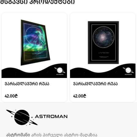
მსგავსი პროდუქტები
ვარსკვლავური რუკა
ვარსკვლავური რუკა
(აურორა)
(გალაქსი)
42.00
₾
42.00
₾
ასტრომანი
არის პირველი ასტრო-მაღაზია