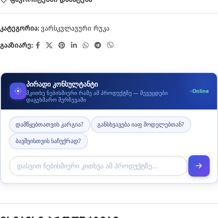
კატეგორია:
ვარსკვლავური რუკა
გააზიარე:
პირადი კონსულტანტი
Online
მკითხე ნებისმიერი რამე ამ პროდუქტზე — შევეცდები
დაგეხმარო შერჩევაში
დამწყებთათვის კარგია?
განსხვავება იაფ მოდელებთან?
ბავშვისთვის საჩუქრად?