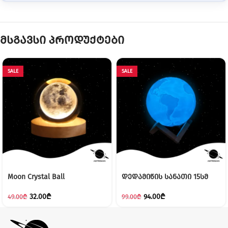
მსგავსი პროდუქტები
SALE
SALE
Moon Crystal Ball
დედამიწის სანათი 15სმ
32.00
₾
94.00
₾
49.00
₾
99.00
₾