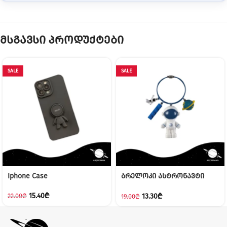
მსგავსი პროდუქტები
SALE
SALE
Iphone Case
ბრელოკი ასტრონავტი
(ლურჯი)
15.40
₾
13.30
₾
22.00
₾
19.00
₾