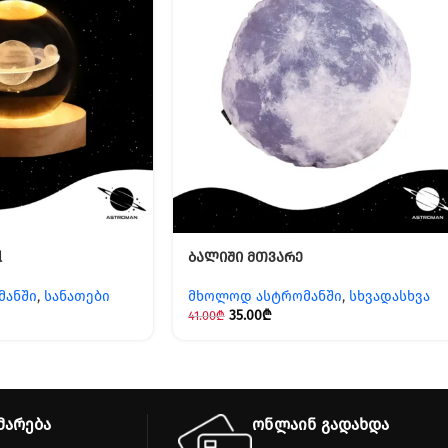
l
ბალიში მთვარე
მანში
,
სანათები
მხოლოდ ასტრომანში
,
სხვადასხვა
35.00
₾
41.00
₾
მარება
ონლაინ გადახდა