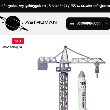
თბილისი, ალ. ყაზბეგის 17
599 39 67 21 / 555 44 64 48
Info@astr
ᲙᲐᲢᲔᲒᲝᲠᲘᲔᲑᲘ
SALE
ᲐᲠᲐᲐ ᲛᲐᲠᲐᲒᲨᲘ