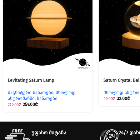
Levitating Saturn Lamp
Saturn Crystal Bal
მაგნიტური სანათები
,
მხოლოდ
მხოლოდ ასტრო
ასტრომანში
,
სანათები
32.00
₾
49.00
₾
259.00
₾
279.00
₾
უფასო მიტანა
24/7 დახ