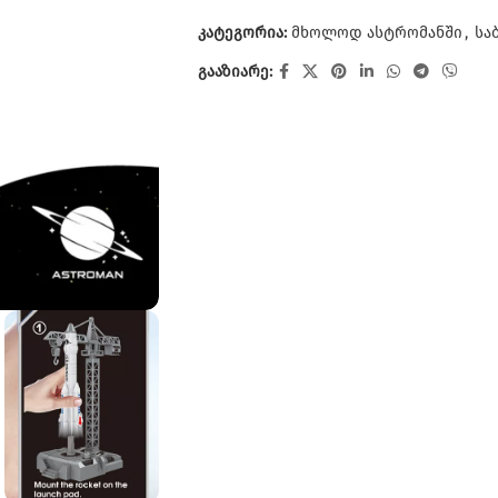
კატეგორია:
მხოლოდ ასტრომანში
,
სა
გააზიარე: