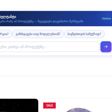
სულტანტი
Online
იერი რამე ამ პროდუქტზე — შევეცდები დაგეხმარო შერჩევაში
არგია?
განსხვავება იაფ მოდელებთან?
ბავშვისთვის საჩუქრად?
SALE