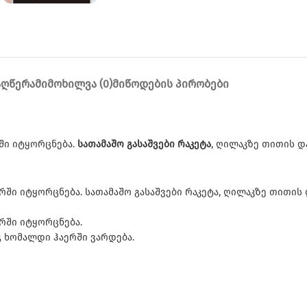
ᲐᲦᲬᲔᲠᲐ
ᲛᲘᲛᲝᲮᲘᲚᲕᲐ (0)
ᲛᲘᲬᲝᲓᲔᲑᲘᲡ ᲞᲘᲠᲝᲑᲔᲑᲘ
ში იტყორცნება.
სათამაშო გასაშვები რაკეტა
, ღილაკზე თითის დ
რში იტყორცნება. სათამაშო გასაშვები რაკეტა, ღილაკზე თითის
ერში იტყორცნება.
გ ხომალდი ჰაერში ვარდება.