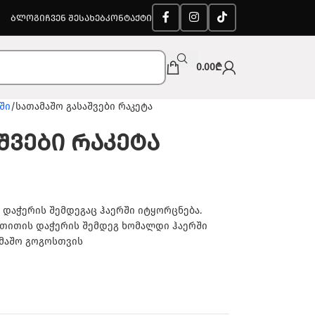
ᲑᲚᲝᲒᲘ
ᲩᲕᲔᲜ ᲨᲔᲡᲐᲮᲔᲑ
ᲙᲝᲜᲢᲐᲥᲢᲘ
0.00
₾
ში
სათამაშო გასაშვები რაკეტა
შვები რაკეტა
 დაჭერის შემდეგაც ჰაერში იტყორცნება.
ე თითის დაჭერის შემდეგ ხომალდი ჰაერში
ამაშო გოგოსთვის