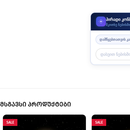
პირადი კონ
მკითხე ნებისმ
დამწყებთათვის კ
მსგავსი პროდუქტები
SALE
SALE