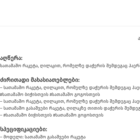
აღწერა:
სათამაშო რაკეტა, ღილაკით, რომელზე დაჭერის შემდეგაც ჰაერ
ძირითადი მახასიათებლები:
– სათამაშო რაკეტა, ღილაკით, რომელზე დაჭერის შემდეგაც ჰაე
#სათამაშო ბიჭისთვის #სათამაშო გოგოსთვის
– სათამაშო რაკეტა, ღილაკით, რომელზე დაჭერის შემდეგაც ჰა
– სათამაშო გასაშვები რაკეტა, ღილაკზე თითის დაჭერის შემდე
– #სათამაშო ბიჭისთვის #სათამაშო გოგოსთვის
სპეციფიკაციები:
– მოდელი: სათამაშო გასაშვები რაკეტა