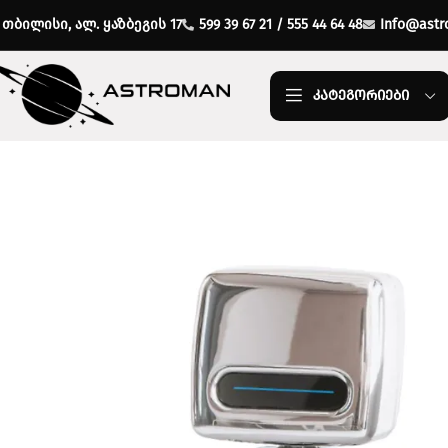
თბილისი, ალ. ყაზბეგის 17
599 39 67 21 / 555 44 64 48
Info@astr
ᲙᲐᲢᲔᲒᲝᲠᲘᲔᲑᲘ