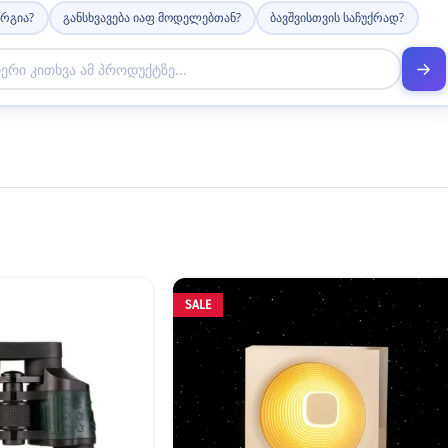
არგია?
განსხვავება იაფ მოდელებთან?
ბავშვისთვის საჩუქრად?
SALE