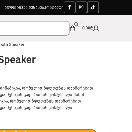
ᲑᲚᲝᲒᲘ
ᲩᲕᲔᲜ ᲨᲔᲡᲐᲮᲔᲑ
ᲙᲝᲜᲢᲐᲥᲢᲘ
0.00
₾
ooth Speaker
 Speaker
ის დინამიკია, რომელიც ბლუთუზის დახმარებით
და მუსიკის გადართვის კონტროლი Robot
ამიკია, რომელიც ბლუთუზის დახმარებით
 და მუსიკის გადართვის კონტროლი