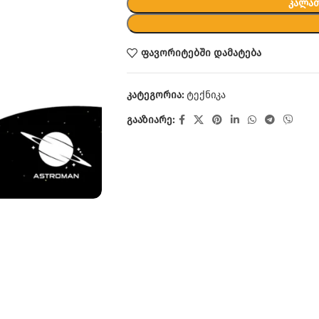
ᲙᲐᲚᲐᲗ
ფავორიტებში დამატება
კატეგორია:
ტექნიკა
გააზიარე: