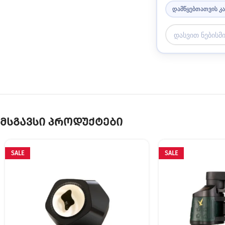
დამწყებთათვის კ
მსგავსი პროდუქტები
SALE
SALE