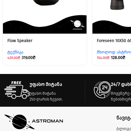
Flow Speaker
Foreseen 10X50 
ტექნიკა
მხოლოდ ასტრო
319.00
₾
128.00
₾
439.00
₾
154.00
₾
უფასო მიტანა
24/7 დახ
უფასო მიტანა
მოგვწერე 
250 ლარის ზევით.
ნებისმიერ
ნავიგ
ბლოგ