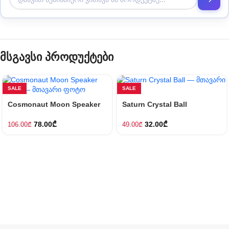
მსგავსი პროდუქტები
SALE
SALE
Cosmonaut Moon Speaker
Saturn Crystal Ball
Lamp
32.00
₾
78.00
₾
49.00
₾
106.00
₾