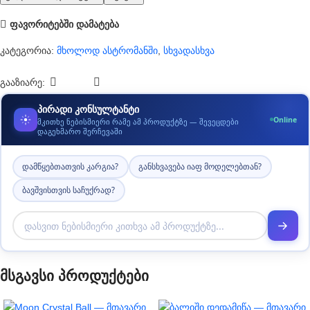
ფავორიტებში დამატება
კატეგორია:
მხოლოდ ასტრომანში
,
სხვადასხვა
გააზიარე:
პირადი კონსულტანტი
Online
მკითხე ნებისმიერი რამე ამ პროდუქტზე — შევეცდები
დაგეხმარო შერჩევაში
დამწყებთათვის კარგია?
განსხვავება იაფ მოდელებთან?
ბავშვისთვის საჩუქრად?
მსგავსი პროდუქტები