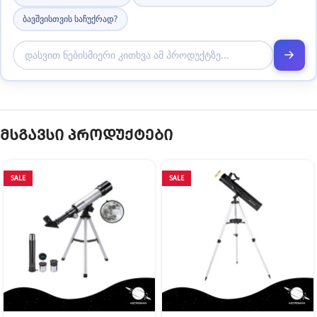
ბავშვისთვის საჩუქრად?
მსგავსი პროდუქტები
SALE
SALE