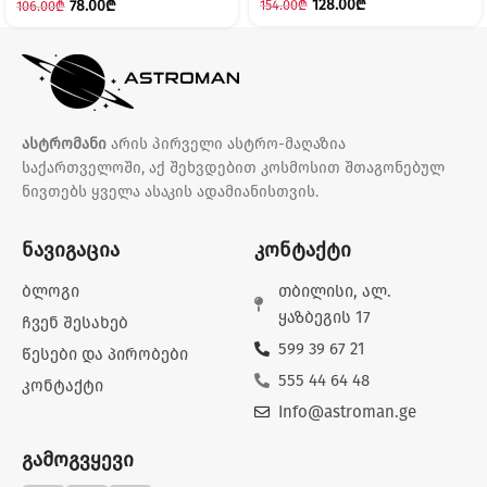
128.00
₾
78.00
₾
154.00
₾
106.00
₾
ასტრომანი
არის პირველი ასტრო-მაღაზია
საქართველოში, აქ შეხვდებით კოსმოსით შთაგონებულ
ნივთებს ყველა ასაკის ადამიანისთვის.
ნავიგაცია
კონტაქტი
ბლოგი
თბილისი, ალ.
ყაზბეგის 17
ჩვენ შესახებ
599 39 67 21
წესები და პირობები
555 44 64 48
კონტაქტი
Info@astroman.ge
გამოგვყევი