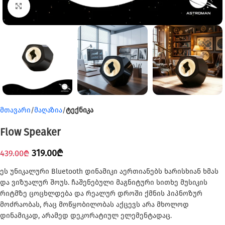
Click to enlarge
მთავარი
მაღაზია
ტექნიკა
Flow Speaker
319.00
₾
439.00
₾
ეს უნიკალური Bluetooth დინამიკი აერთიანებს ხარისხიან ხმას
და ვიზუალურ შოუს. ჩაშენებული მაგნიტური სითხე მუსიკის
რიტმზე ცოცხლდება და რეალურ დროში ქმნის ჰიპნოზურ
მოძრაობას, რაც მოწყობილობას აქცევს არა მხოლოდ
დინამიკად, არამედ დეკორატიულ ელემენტადაც.