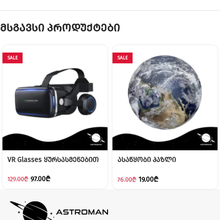
მსგავსი პროდუქტები
SALE
SALE
VR Glasses ყურსასმენებით
ასაწყობი პაზლი
(დედამიწა)
97.00
₾
19.00
₾
129.00
₾
76.00
₾