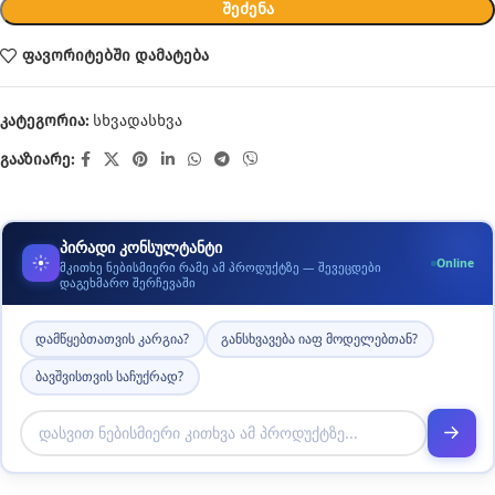
ᲨᲔᲫᲔᲜᲐ
ფავორიტებში დამატება
კატეგორია:
სხვადასხვა
გააზიარე:
პირადი კონსულტანტი
Online
მკითხე ნებისმიერი რამე ამ პროდუქტზე — შევეცდები
დაგეხმარო შერჩევაში
დამწყებთათვის კარგია?
განსხვავება იაფ მოდელებთან?
ბავშვისთვის საჩუქრად?