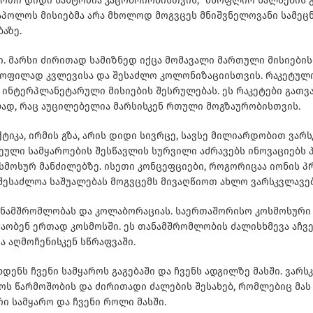
ს, ერთი დიდი ნახტომია კაცობრიობისთვის,” მსოფლიო ხალხები
 აპოლოს მისიებმა არა მხოლოდ მოგვცეს მნიშვნელოვანი სამეც
აზე.
ი. მარსი ძირითად სამიზნედ იქცა მომავალი მართული მისიები
ლყოფილად კვლევისა და შესაძლო კოლონიზაციისთვის. რაკეტულ
ებს ამ ინტერპლანეტარული მისიების შესრულებას. ეს რაკეტები 
ად, რაც აუცილებელია მარსისკენ რთული მოგზაურობისთვის.
აქტიკა, ირმის გზა, არის დიდი სივრცე, სავსე მილიარდობით ვ
ული სამყაროების შესწავლის სურვილი აძრავებს ინოვაციებს 
სმოსურ მანძილებზე. ისეთი კონცეფციები, როგორიცაა იონის 
შესაძლოა საშუალებას მოგვცემს მივაღწიოთ ახლო ვარსკვლავებ
ნამშრომლობას და კოლაბორაციას. საერთაშორისო კოსმოსური სა
შაობენ ერთად კოსმოსში. ეს თანამშრომლობის ძალისხმევა აჩვ
 აღმოჩენისკენ სწრაფვაში.
დენს ჩვენი სამყაროს გაგებაში და ჩვენს ადგილზე მასში. ვარს
როს წარმოშობის და ძირითადი ძალების შესახებ, რომლებიც მას
ი სამყარო და ჩვენი როლი მასში.