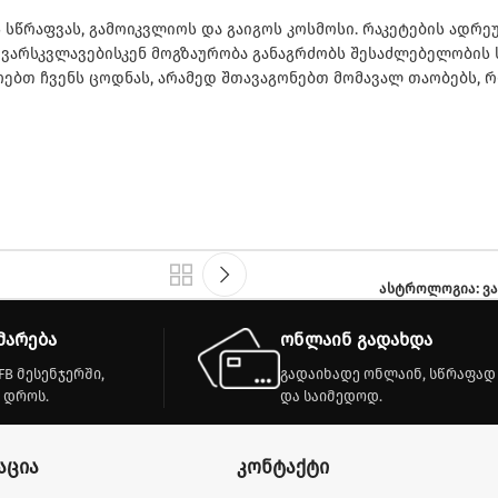
 სწრაფვას, გამოიკვლიოს და გაიგოს კოსმოსი. რაკეტების ადრ
ი ვარსკვლავებისკენ მოგზაურობა განაგრძობს შესაძლებელობის
ებთ ჩვენს ცოდნას, არამედ შთავაგონებთ მომავალ თაობებს, რ
ასტროლოგია: ვა
მარება
ონლაინ გადახდა
FB მესენჯერში,
გადაიხადე ონლაინ, სწრაფად
 დროს.
და საიმედოდ.
აცია
კონტაქტი