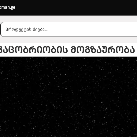
oman.ge
Blog
კაცობრიობის მოგზაურობა