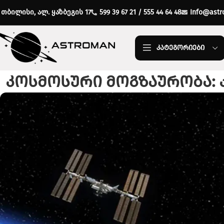
თბილისი, ალ. ყაზბეგის 17
599 39 67 21 / 555 44 64 48
Info@astr
ᲙᲐᲢᲔᲒᲝᲠᲘᲔᲑᲘ
კოსმოსური მოგზაურობა: 