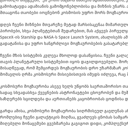
ცნობილი სიტყვები, “ეს ერთი პატარა ნაბიჯია ადამიანისთვი
გამოხატავდა ადამიანის გამომგონებლობისა და მიზნის უნარს.
შთააგონა თაობები იოცნებონ კოსმოსის უფრო შორს მოგზაურობ
დღეს ჩვენი მიზნები მთვარეზე მეტად მარსისაკენაა მიმართულ
პირობები, სხვა პლანეტებთან შედარებით, მას აქცევს პირვე
SpaceX-ის Starship და NASA-ს Space Launch System, ახალის
გადატანისა და უფრო ხანგრძლივი მოგზაურობების გასატარებლ
ჩვენი მზის სისტემის კვლევა მხოლოდ დასაწყისია. ჩვენი გალ
თავის პლანეტარული სისტემებით იყოს დაჯილდოვებული. შორე
მისაღწევად, რომ შემცირდეს მოგზაურობის დრო უზარმაზარ კო
მომავლის ღრმა კოსმოსური მისიებისთვის იმედს იძლევა, რაც 
კოსმოსური მოგზაურობა ასევე ხელს უწყობს საერთაშორისო თა
სადაც სხვადასხვა ქვეყნების ასტრონავტები ცხოვრობენ და მუ
საზღვრებს სცილდება და აერთიანებს კაცობრიობას ცოდნისა და
გარდა ამისა, კოსმოსური მოგზაურობა სიღრმისეულ გავლენას ახ
რომლებიც ჩვენი გალაქტიკის მიღმაა, გვაძლევს ცნობას სამყა
მიღებული მონაცემები გვეხმარება გავიგოთ დიდი, კომპლექსურ